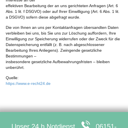
Interesse an der
effektiven Bearbeitung der an uns gerichteten Anfragen (Art. 6
Abs. 1 lit. f DSGVO) oder auf Ihrer Einwilligung (Art. 6 Abs. 1 lit.
a DSGVO) sofern diese abgefragt wurde.
Die von Ihnen an uns per Kontaktanfragen übersandten Daten
verbleiben bei uns, bis Sie uns zur Löschung auffordern, Ihre
Einwilligung zur Speicherung widerrufen oder der Zweck für die
Datenspeicherung entfällt (z. B. nach abgeschlossener
Bearbeitung Ihres Anliegens). Zwingende gesetzliche
Bestimmungen –
insbesondere gesetzliche Aufbewahrungsfristen – bleiben
unberührt.
Quelle:
https://www.e-recht24.de
Unser 24 h Notdienst
06151-