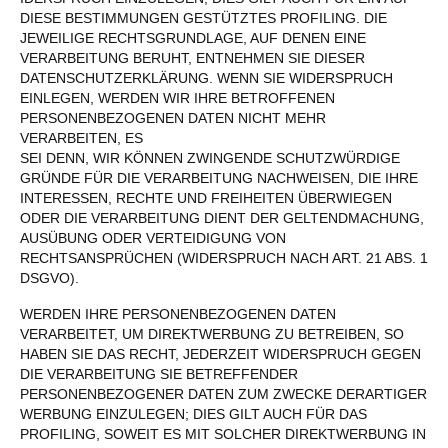
DIESE BESTIMMUNGEN GESTÜTZTES PROFILING. DIE
JEWEILIGE RECHTSGRUNDLAGE, AUF DENEN EINE
VERARBEITUNG BERUHT, ENTNEHMEN SIE DIESER
DATENSCHUTZERKLÄRUNG. WENN SIE WIDERSPRUCH
EINLEGEN, WERDEN WIR IHRE BETROFFENEN
PERSONENBEZOGENEN DATEN NICHT MEHR
VERARBEITEN, ES
SEI DENN, WIR KÖNNEN ZWINGENDE SCHUTZWÜRDIGE
GRÜNDE FÜR DIE VERARBEITUNG NACHWEISEN, DIE IHRE
INTERESSEN, RECHTE UND FREIHEITEN ÜBERWIEGEN
ODER DIE VERARBEITUNG DIENT DER GELTENDMACHUNG,
AUSÜBUNG ODER VERTEIDIGUNG VON
RECHTSANSPRÜCHEN (WIDERSPRUCH NACH ART. 21 ABS. 1
DSGVO).
WERDEN IHRE PERSONENBEZOGENEN DATEN
VERARBEITET, UM DIREKTWERBUNG ZU BETREIBEN, SO
HABEN SIE DAS RECHT, JEDERZEIT WIDERSPRUCH GEGEN
DIE VERARBEITUNG SIE BETREFFENDER
PERSONENBEZOGENER DATEN ZUM ZWECKE DERARTIGER
WERBUNG EINZULEGEN; DIES GILT AUCH FÜR DAS
PROFILING, SOWEIT ES MIT SOLCHER DIREKTWERBUNG IN