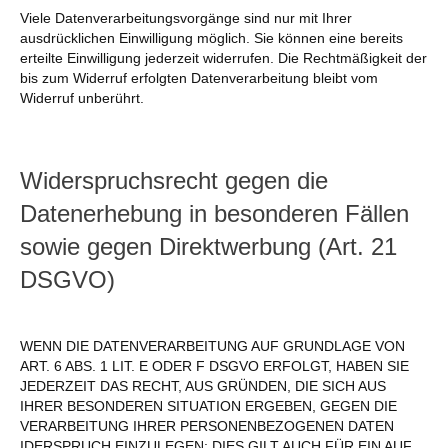
Viele Datenverarbeitungsvorgänge sind nur mit Ihrer
ausdrücklichen Einwilligung möglich. Sie können eine bereits
erteilte Einwilligung jederzeit widerrufen. Die Rechtmäßigkeit der
bis zum Widerruf erfolgten Datenverarbeitung bleibt vom
Widerruf unberührt.
Widerspruchsrecht gegen die
Datenerhebung in besonderen Fällen
sowie gegen Direktwerbung (Art. 21
DSGVO)
WENN DIE DATENVERARBEITUNG AUF GRUNDLAGE VON
ART. 6 ABS. 1 LIT. E ODER F DSGVO ERFOLGT, HABEN SIE
JEDERZEIT DAS RECHT, AUS GRÜNDEN, DIE SICH AUS
IHRER BESONDEREN SITUATION ERGEBEN, GEGEN DIE
VERARBEITUNG IHRER PERSONENBEZOGENEN DATEN
IDERSPRUCH EINZULEGEN; DIES GILT AUCH FÜR EIN AUF