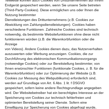
Teilweise können auch Cookies von Drittunternehmen auf Ihrem
Endgerät gespeichert werden, wenn Sie unsere Seite betreten
(Third-Party-Cookies). Diese ermöglichen uns oder Ihnen die
Nutzung bestimmter
Dienstleistungen des Drittunternehmens (z.B. Cookies zur
Abwicklung von Zahlungsdienstleistungen). Cookies haben
verschiedene Funktionen. Zahlreiche Cookies sind technisch
notwendig, da bestimmte Websitefunktionen ohne diese nicht
funktionieren würden (z.B. die Warenkorbfunktion oder die
Anzeige
von Videos). Andere Cookies dienen dazu, das Nutzerverhalten
auszuwerten oder Werbung anzuzeigen. Cookies, die zur
Durchführung des elektronischen Kommunikationsvorgangs
(notwendige Cookies) oder zur Bereitstellung bestimmter, von
Ihnen erwünschter Funktionen (funktionale Cookies, z. B. für die
Warenkorbfunktion) oder zur Optimierung der Website (z.B.
Cookies zur Messung des Webpublikums) erforderlich sind,
werden auf Grundlage von Art. 6 Abs. 1 lit. f DSGVO
gespeichert, sofern keine andere Rechtsgrundlage angegeben
wird. Der Websitebetreiber hat ein berechtigtes Interesse an der
Speicherung von Cookies zur technisch fehlerfreien und
optimierten Bereitstellung seiner Dienste. Sofern eine
Einwilligung zur Speicherung von Cookies abgefragt wurde,