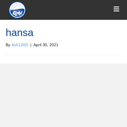
hansa
By
4oh1202I
|
April 30, 2021