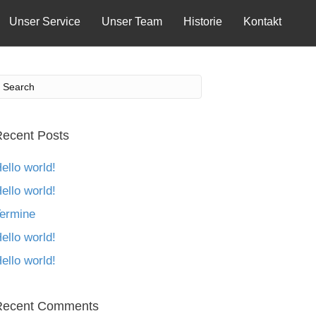
Unser Service
Unser Team
Historie
Kontakt
ecent Posts
ello world!
ello world!
ermine
ello world!
ello world!
Recent Comments