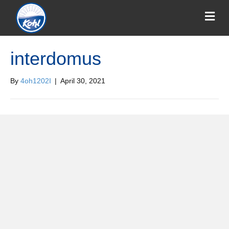
interdomus
By
4oh1202I
|
April 30, 2021