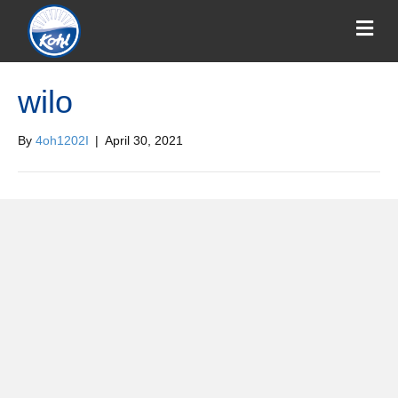
wilo
By
4oh1202I
|
April 30, 2021